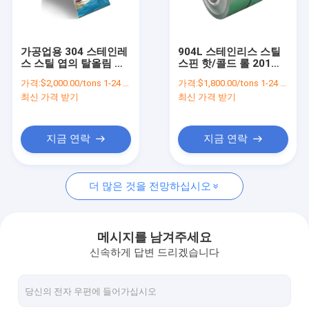
공장 투어
품질 관리
가공업용 304 스테인레
904L 스테인리스 스틸
스 스틸 엽의 탈올림 및
스핀 핫/콜드 롤 201
연락처
펀칭
304 316 309S 310S
가격:
$2,000.00/tons 1-24 tons
가격:
$1,800.00/tons 1-24 tons
410 420 430
최신 가격 받기
최신 가격 받기
뉴스
견적 요청
지금 연락
지금 연락
더 많은 것을 전망하십시오
아연 도금 코일 시트
컬러 코팅 스틸 코일
메시지를 남겨주세요
신속하게 답변 드리겠습니다
열간압연 코일판
냉간 압연 강판 코일 시트