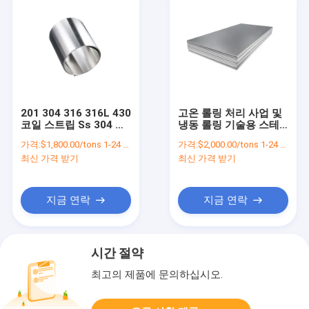
201 304 316 316L 430
고온 롤링 처리 사업 및
코일 스트립 Ss 304 콜
냉동 롤링 기술용 스테
드 롤 스테인리스 스틸
인레스 스틸 엽 409
가격:
$1,800.00/tons 1-24 tons
가격:
$2,000.00/tons 1-24 tons
코일 8K 마무리
최신 가격 받기
최신 가격 받기
지금 연락
지금 연락
시간 절약
최고의 제품에 문의하십시오.