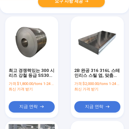
요구 사항 제공
최고 경쟁력있는 300 시
2B 완공 316 316L 스테
리즈 강철 등급 SS304L
인리스 스틸 엽, 맞춤형
스테인리스 스틸 코일
너비와 ± 1% 허용
가격:
$1,800.00/tons 1-24 tons
가격:
$2,000.00/tons 1-24 tons
최신 가격 받기
최신 가격 받기
지금 연락
지금 연락