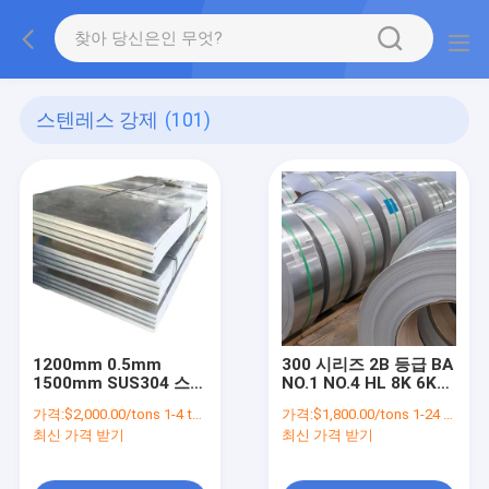
스텐레스 강제
(101)
1200mm 0.5mm
300 시리즈 2B 등급 BA
1500mm SUS304 스테
NO.1 NO.4 HL 8K 6K
인리스 스틸 엽 금속
스테인리스 스틸 엽판
가격:
$2,000.00/tons 1-4 tons
가격:
$1,800.00/tons 1-24 tons
4x8 엘리베이터 문
코일
최신 가격 받기
최신 가격 받기