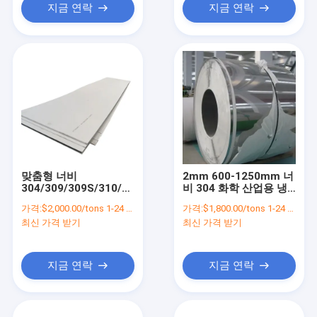
지금 연락
지금 연락
맞춤형 너비
2mm 600-1250mm 너
304/309/309S/310/310S/304/304L/316/316L/316Ti
비 304 화학 산업용 냉
304 스테인리스 스틸 엽
면 스테인리스 스틸 코
가격:
$2,000.00/tons 1-24 tons
가격:
$1,800.00/tons 1-24 tons
거울
일
최신 가격 받기
최신 가격 받기
지금 연락
지금 연락