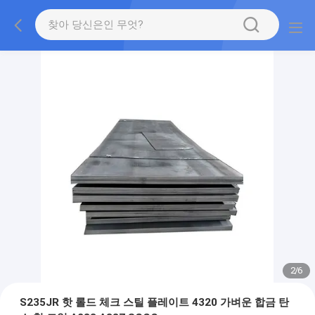
2
/
6
S235JR 핫 롤드 체크 스틸 플레이트 4320 가벼운 합금 탄