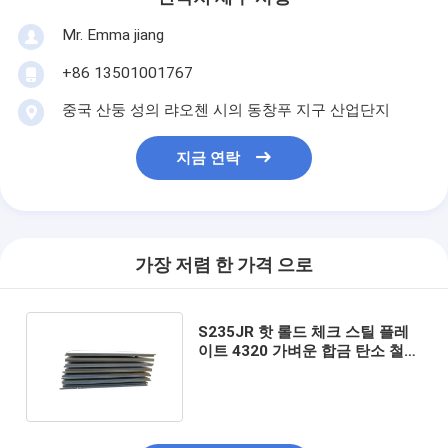
Mr. Emma jiang
+86 13501001767
중국 산둥 성의 랴오첸 시의 동창푸 지구 산업단지
지금 연락
가장 저렴 한 가격 으로
S235JR 핫 롤드 체크 스틸 플레
이트 4320 가벼운 합금 탄소 철
코일 A283 A387 SGCC