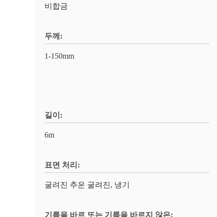
비합금
두께:
1-150mm
길이:
6m
표면 처리:
굴려진 추운 굴려진, 냉기
기름을 바르 또는 기름을 바르지 않은: