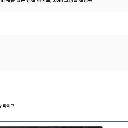
.8m 매듭 없는 강철 파이프
,
5.8m 고정밀 철강관
철강 파이프