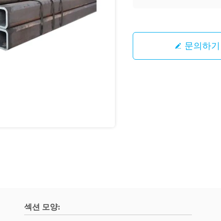
문의하기
섹션 모양: