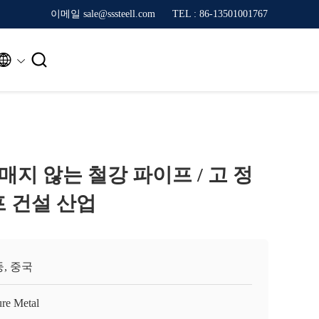
이메일 sale@sssteell.com
TEL : 86-13501001767


m 꿰매지 않는 철강 파이프 / 고 정
프 건설 산업
, 중국
ure Metal