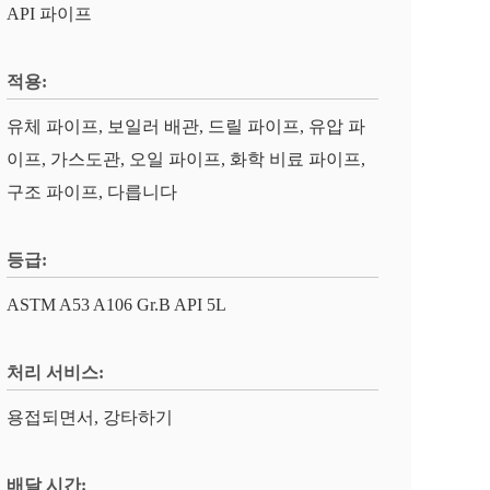
API 파이프
적용:
유체 파이프, 보일러 배관, 드릴 파이프, 유압 파
이프, 가스도관, 오일 파이프, 화학 비료 파이프,
구조 파이프, 다릅니다
등급:
ASTM A53 A106 Gr.B API 5L
처리 서비스:
용접되면서, 강타하기
배달 시간: