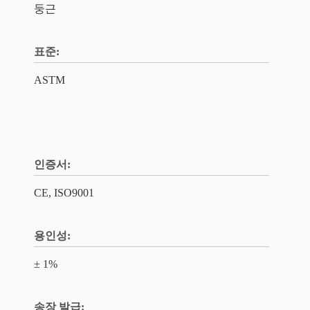
둥근
표준:
ASTM
인증서:
CE, ISO9001
용인성:
± 1%
송장 발급: