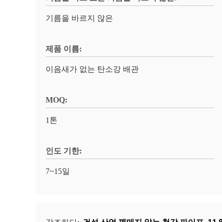
기름을 바르지 않은
제품 이름:
이음새가 없는 탄소강 배관
MOQ:
1톤
인도 기한:
7~15일