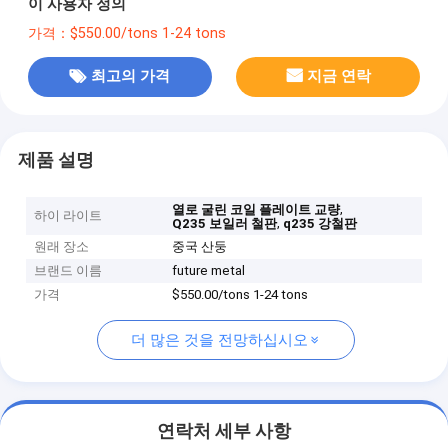
이 사용자 정의
가격：$550.00/tons 1-24 tons
최고의 가격
지금 연락
제품 설명
,
열로 굴린 코일 플레이트 교량
하이 라이트
,
Q235 보일러 철판
q235 강철판
원래 장소
중국 산둥
브랜드 이름
future metal
가격
$550.00/tons 1-24 tons
더 많은 것을 전망하십시오
연락처 세부 사항