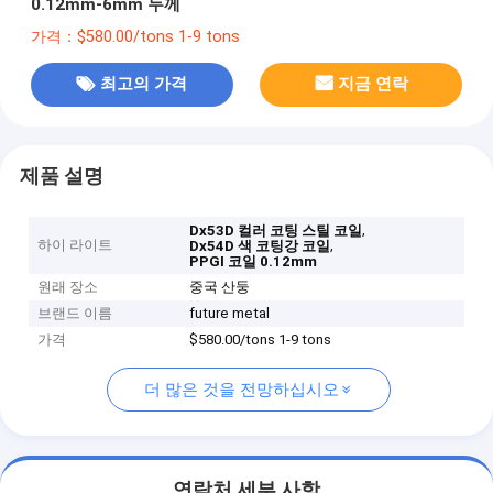
0.12mm-6mm 두께
가격：$580.00/tons 1-9 tons
최고의 가격
지금 연락
제품 설명
,
Dx53D 컬러 코팅 스틸 코일
하이 라이트
,
Dx54D 색 코팅강 코일
PPGI 코일 0.12mm
원래 장소
중국 산둥
브랜드 이름
future metal
가격
$580.00/tons 1-9 tons
더 많은 것을 전망하십시오
연락처 세부 사항