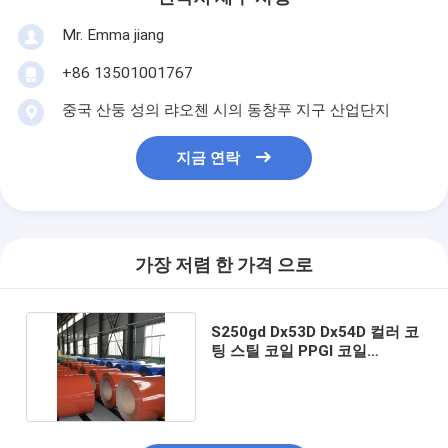
Mr. Emma jiang
+86 13501001767
중국 산둥 성의 랴오첸 시의 동창푸 지구 산업단지
지금 연락
가장 저렴 한 가격 으로
S250gd Dx53D Dx54D 컬러 코
팅 스틸 코일 PPGI 코일
0.12mm-6mm 두께