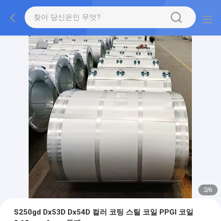
2
/
6
S250gd Dx53D Dx54D 컬러 코팅 스틸 코일 PPGI 코일